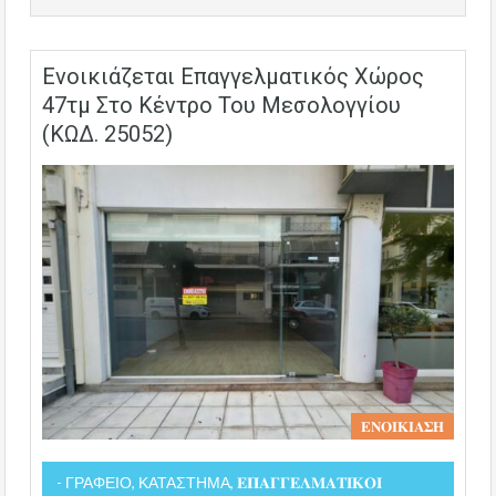
Ενοικιάζεται Επαγγελματικός Χώρος
47τμ Στο Κέντρο Του Μεσολογγίου
(ΚΩΔ. 25052)
𝚬𝚴𝚶𝚰𝚱𝚰𝚨𝚺𝚮
- ΓΡΑΦΕΙΟ, ΚΑΤΑΣΤΗΜΑ, 𝚬𝚷𝚨𝚪𝚪𝚬𝚲𝚳𝚨𝚻𝚰𝚱𝚶𝚰