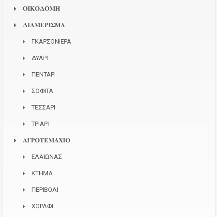
𝚶𝚰𝚱𝚶𝚫𝚶𝚳𝚮
𝚫𝚰𝚨𝚳𝚬𝚸𝚰𝚺𝚳𝚨
ΓΚΑΡΣΟΝΙΕΡΑ
ΔΥΑΡΙ
ΠΕΝΤΑΡΙ
ΣΟΦΙΤΑ
ΤΕΣΣΑΡΙ
ΤΡΙΑΡΙ
𝚨𝚪𝚸𝚶𝚻𝚬𝚳𝚨𝚾𝚰𝚶
ΕΛΑΙΩΝΑΣ
ΚΤΗΜΑ
ΠΕΡΙΒΟΛΙ
ΧΩΡΑΦΙ