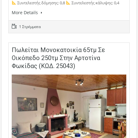
Συντελεστής δόμησης: 0,8
Συντελεστής κάλυψης: 0,4
More Details
1 Στρέμματα
Πωλείται Μονοκατοικία 65τμ Σε
Οικόπεδο 250τμ Στην Αρτοτίνα
Φωκίδας (ΚΩΔ. 25043)