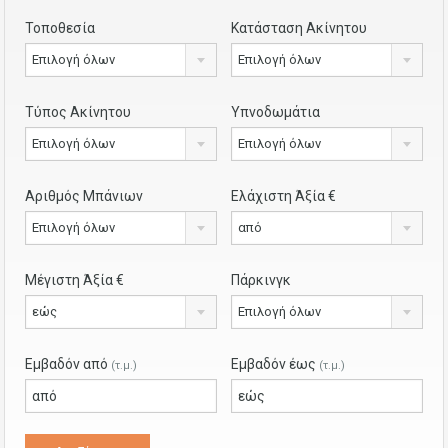
Τοποθεσία
Κατάσταση Ακίνητου
Επιλογή όλων
Επιλογή όλων
Τύπος Ακίνητου
Υπνοδωμάτια
Επιλογή όλων
Επιλογή όλων
Αριθμός Μπάνιων
Ελάχιστη Άξία €
Επιλογή όλων
από
Μέγιστη Άξία €
Πάρκινγκ
εώς
Επιλογή όλων
Εμβαδόν από
Εμβαδόν έως
(τ.μ.)
(τ.μ.)