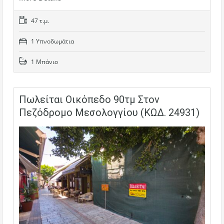
47 τ.μ.
1 Υπνοδωμάτια
1 Μπάνιο
Πωλείται Οικόπεδο 90τμ Στον
Πεζόδρομο Μεσολογγίου (ΚΩΔ. 24931)