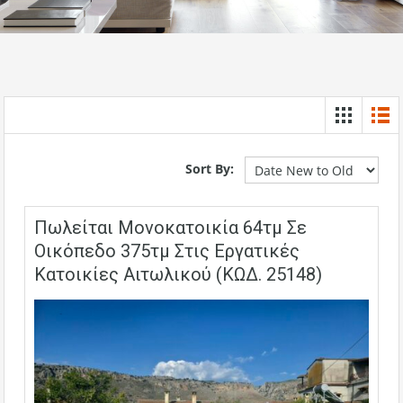
Sort By:
Πωλείται Μονοκατοικία 64τμ Σε
Οικόπεδο 375τμ Στις Εργατικές
Κατοικίες Αιτωλικού (ΚΩΔ. 25148)