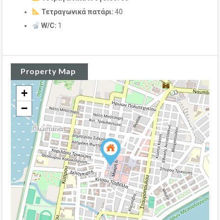
Τετραγωνικά πατάρι:
40
W/C:
1
Property Map
+
−