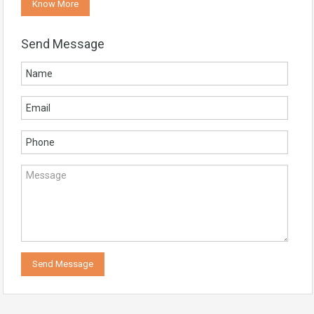
Know More
Send Message