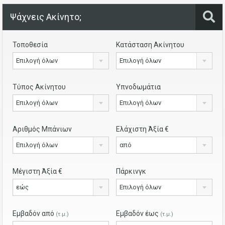
Ψάχνεις Ακίνητο;
Τοποθεσία
Κατάσταση Ακίνητου
Επιλογή όλων
Επιλογή όλων
Τύπος Ακίνητου
Υπνοδωμάτια
Επιλογή όλων
Επιλογή όλων
Αριθμός Μπάνιων
Ελάχιστη Άξία €
Επιλογή όλων
από
Μέγιστη Άξία €
Πάρκινγκ
εώς
Επιλογή όλων
Εμβαδόν από
Εμβαδόν έως
(τ.μ.)
(τ.μ.)