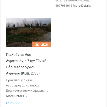
ελιές: 28 ΠΛΗΡΟΦΟΡΙΕΣ:
6977981916
More Details
𝚷𝛀𝚲𝚮𝚺𝚮
Πωλούνται Δύο
Αγροτεμάχια Στην Εθνική
Οδό Μεσολογγίου –
Αγρινίου (ΚΩΔ. 2736)
Πρόκειται για δύο
Αγροτεμάχια, τα οποία
βρίσκονται στην Κτηματική…
More Details
€175,000