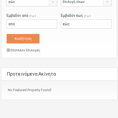
εώς
Επιλογή όλων
Εμβαδόν από
Εμβαδόν έως
(τ.μ.)
(τ.μ.)
Επιπλέον Επιλογές
Προτεινόμενα Ακίνητα
No Featured Property Found!