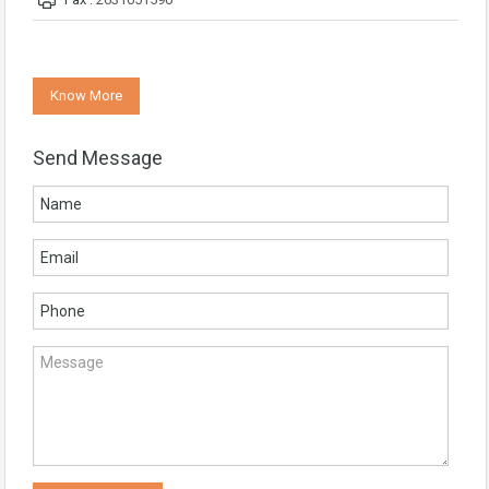
Know More
Send Message