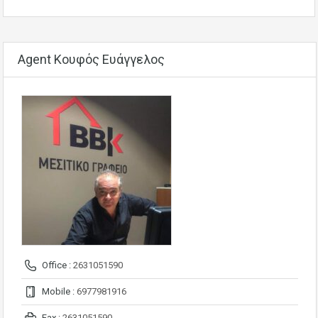
Agent Κουφός Ευάγγελος
Office :
2631051590
Mobile :
6977981916
Fax :
2631051590