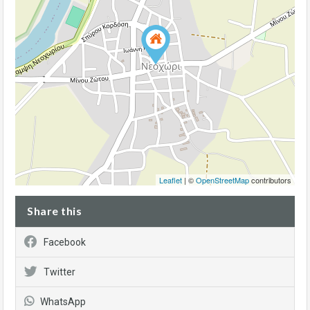
Leaflet
| ©
OpenStreetMap
contributors
Share this
Facebook
Twitter
WhatsApp