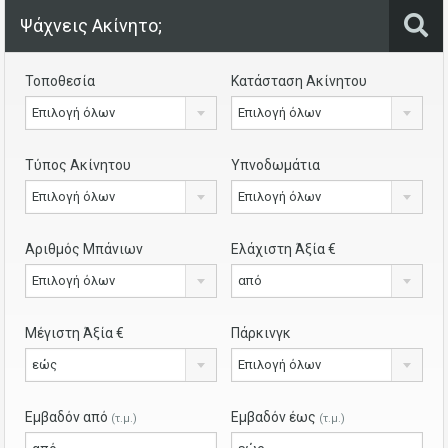
Ψάχνεις Ακίνητο;
Τοποθεσία
Κατάσταση Ακίνητου
Επιλογή όλων
Επιλογή όλων
Τύπος Ακίνητου
Υπνοδωμάτια
Επιλογή όλων
Επιλογή όλων
Αριθμός Μπάνιων
Ελάχιστη Άξία €
Επιλογή όλων
από
Μέγιστη Άξία €
Πάρκινγκ
εώς
Επιλογή όλων
Εμβαδόν από
Εμβαδόν έως
(τ.μ.)
(τ.μ.)