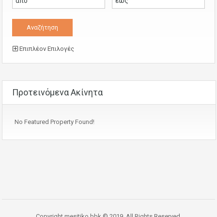
Επιπλέον Επιλογές
Προτεινόμενα Ακίνητα
No Featured Property Found!
Copyright mesitiko bbk © 2019. All Rights Reserved.