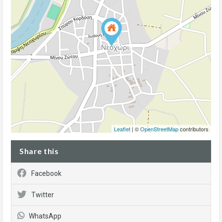
Leaflet
| ©
OpenStreetMap
contributors
Share this
Facebook
Twitter
WhatsApp