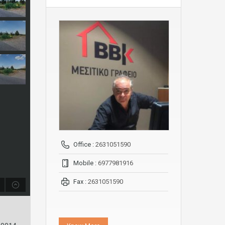
Office :
2631051590
Mobile :
6977981916
Fax :
2631051590