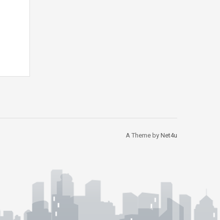
A Theme by
Net4u