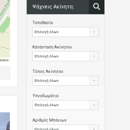
Ψάχνεις Ακίνητο;
Τοποθεσία
Επιλογή όλων
Κατάσταση Ακίνητου
Επιλογή όλων
butors
Τύπος Ακίνητου
Επιλογή όλων
Υπνοδωμάτια
Επιλογή όλων
Αριθμός Μπάνιων
Επιλογή όλων