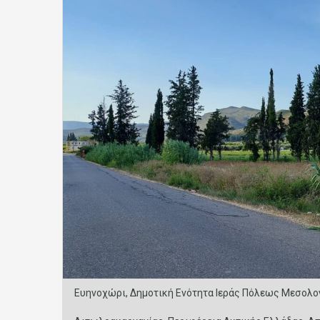
Ευηνοχώρι, Δημοτική Ενότητα Ιεράς Πόλεως Μεσολογ