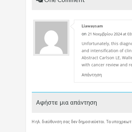
Liawaysam
on
21 Νοεμβρίου 2024 at 03
Unfortunately, this diagn
and intensification of cli
Abstract Carlson LE, Wall
with cancer review and 
Απάντηση
Αφήστε μια απάντηση
Η ηλ. διεύθυνση σας δεν δημοσιεύεται.
Τα υποχρεωτι