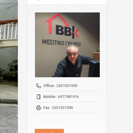
Office :
2631051590
Mobile :
6977981916
Fax :
2631051590