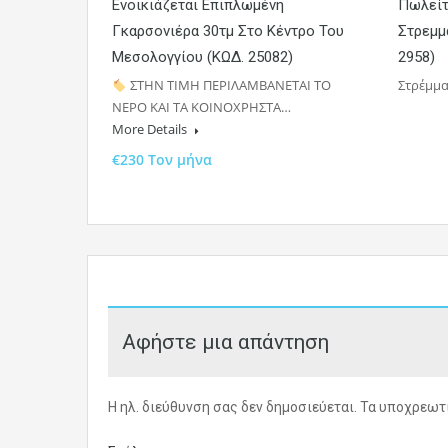
Ενοικιάζεται Επιπλωμένη
Πωλείτ
Γκαρσονιέρα 30τμ Στο Κέντρο Του
Στρεμμ
Μεσολογγίου (ΚΩΔ. 25082)
2958)
ΣΤΗΝ ΤΙΜΗ ΠΕΡΙΛΑΜΒΑΝΕΤΑΙ ΤΟ
Στρέμμα
ΝΕΡΟ ΚΑΙ ΤΑ ΚΟΙΝΟΧΡΗΣΤΑ…
More Details
€230 Τον μήνα
Αφήστε μια απάντηση
Η ηλ. διεύθυνση σας δεν δημοσιεύεται.
Τα υποχρεωτι