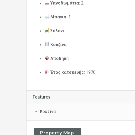
Υπνοδωμάτια:
2
Μπάνιο:
1
Σαλόνι
Κουζίνα
Αποθήκη
Έτος κατσκευής:
1970
Features
Κουζίνα
Property Map