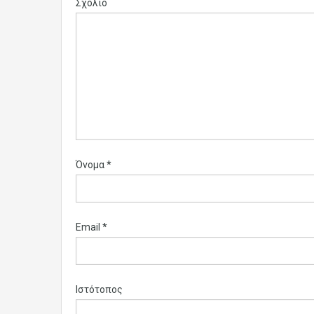
Σχόλιο
Όνομα
*
Email
*
Ιστότοπος