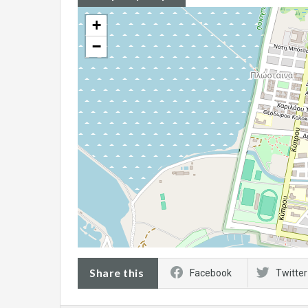
+
−
Share this
Facebook
Twitter