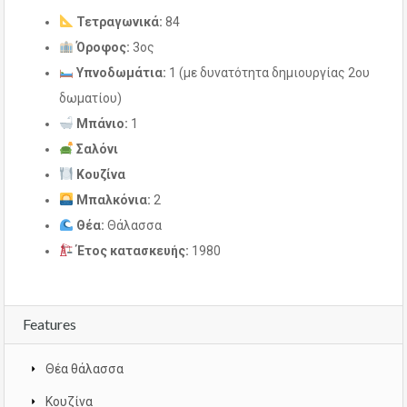
Τετραγωνικά:
84
Όροφος:
3ος
Υπνοδωμάτια:
1 (με δυνατότητα δημιουργίας 2ου
δωματίου)
Μπάνιο:
1
Σαλόνι
Κουζίνα
Μπαλκόνια:
2
Θέα:
Θάλασσα
Έτος κατασκευής:
1980
Features
Θέα θάλασσα
Κουζίνα