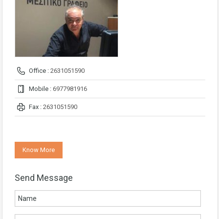
Office :
2631051590
Mobile :
6977981916
Fax :
2631051590
Know More
Send Message