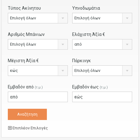
Τύπος Ακίνητου
Υπνοδωμάτια
Επιλογή όλων
Επιλογή όλων
Αριθμός Μπάνιων
Ελάχιστη Άξία €
Επιλογή όλων
από
Μέγιστη Άξία €
Πάρκινγκ
εώς
Επιλογή όλων
Εμβαδόν από
Εμβαδόν έως
(τ.μ.)
(τ.μ.)
Επιπλέον Επιλογές