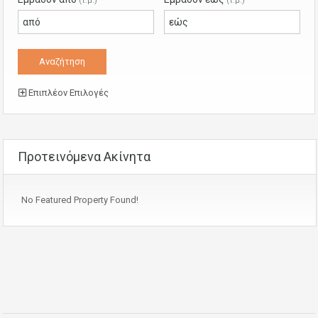
(τ.μ.)
(τ.μ.)
Επιπλέον Επιλογές
Προτεινόμενα Ακίνητα
No Featured Property Found!