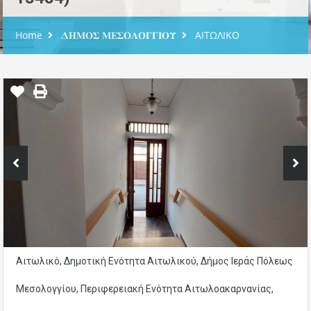
Home
𝚫𝚮𝚳𝚶𝚺 𝚳𝚬𝚺𝚶𝚲𝚶𝚪𝚪𝚰𝚶𝚼
ΑΙΤΩΛΙΚΟ
Αιτωλικό, Δημοτική Ενότητα Αιτωλικού, Δήμος Ιεράς Πόλεως
Μεσολογγίου, Περιφερειακή Ενότητα Αιτωλοακαρνανίας,