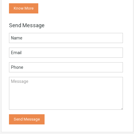
Know More
Send Message