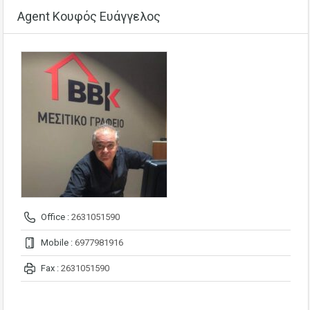
Agent Κουφός Ευάγγελος
Office :
2631051590
Mobile :
6977981916
Fax :
2631051590