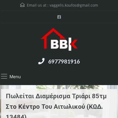
Email us at :
vaggelis.koufos@gmail.com
6977981916
Menu
Πωλείται Διαμέρισμα Τριάρι 85τμ
Στο Κέντρο Του Αιτωλικού (ΚΩΔ.
13484)