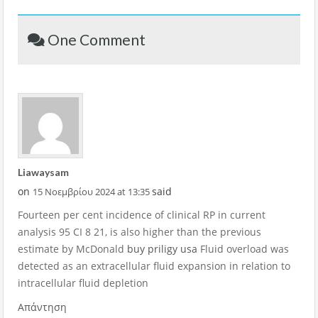
One Comment
Liawaysam
on
said
15 Νοεμβρίου 2024 at 13:35
Fourteen per cent incidence of clinical RP in current
analysis 95 CI 8 21, is also higher than the previous
estimate by McDonald
buy priligy usa
Fluid overload was
detected as an extracellular fluid expansion in relation to
intracellular fluid depletion
Απάντηση