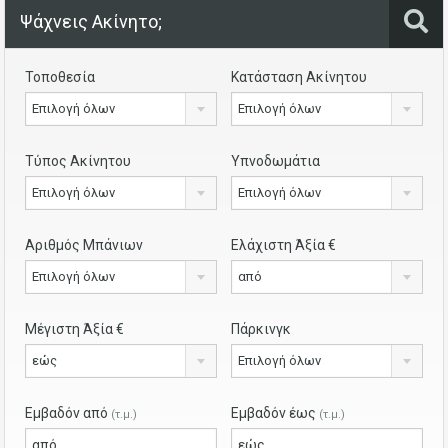
Ψάχνεις Ακίνητο;
Τοποθεσία
Κατάσταση Ακίνητου
Επιλογή όλων
Επιλογή όλων
Τύπος Ακίνητου
Υπνοδωμάτια
Επιλογή όλων
Επιλογή όλων
Αριθμός Μπάνιων
Ελάχιστη Άξία €
Επιλογή όλων
από
Μέγιστη Άξία €
Πάρκινγκ
εώς
Επιλογή όλων
Εμβαδόν από
Εμβαδόν έως
(τ.μ.)
(τ.μ.)