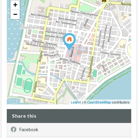
+
−
Leaflet
| ©
OpenStreetMap
contributors
Share this
Facebook