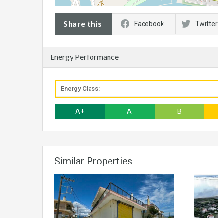
Share this
Facebook
Twitter
Energy Performance
Energy Class:
A+
A
B
Similar Properties