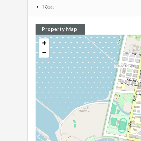
Τζάκι
Property Map
+
−