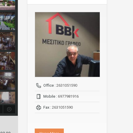
Office :
2631051590
Mobile :
6977981916
Fax :
2631051590