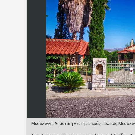
Μεσολόγγι, Δημοτική Ενότητα Ιεράς Πόλεως Μεσολογ