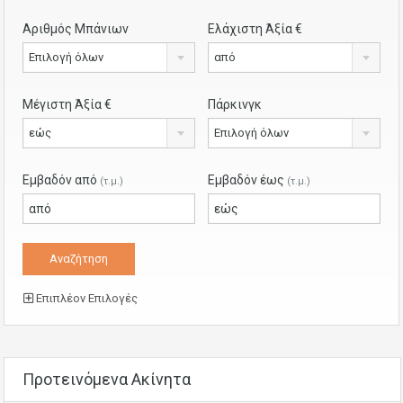
Αριθμός Μπάνιων
Ελάχιστη Άξία €
Επιλογή όλων
από
Μέγιστη Άξία €
Πάρκινγκ
εώς
Επιλογή όλων
Εμβαδόν από
Εμβαδόν έως
(τ.μ.)
(τ.μ.)
Επιπλέον Επιλογές
Προτεινόμενα Ακίνητα