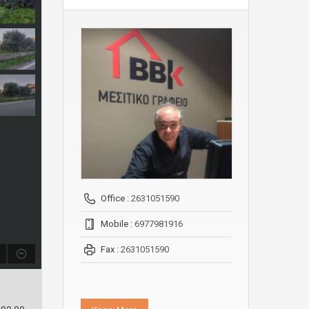
Office :
2631051590
Mobile :
6977981916
Fax :
2631051590