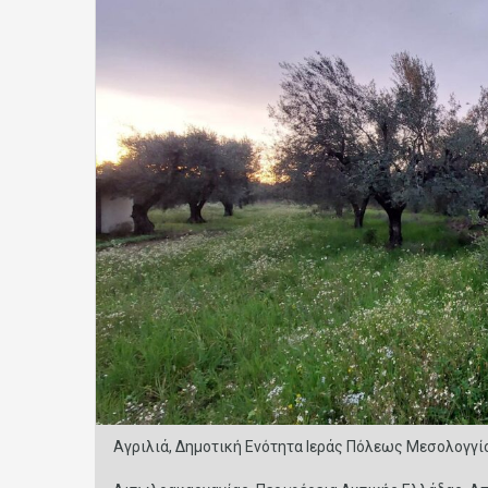
Αγριλιά, Δημοτική Ενότητα Ιεράς Πόλεως Μεσολογγί