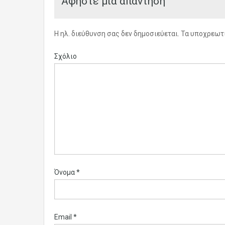
Αφήστε μια απάντηση
Η ηλ. διεύθυνση σας δεν δημοσιεύεται.
Τα υποχρεωτι
Σχόλιο
Όνομα
*
Email
*