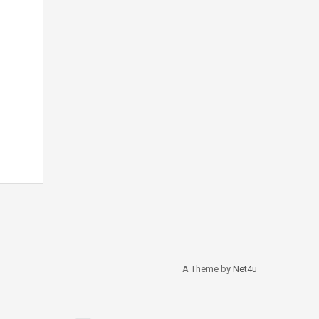
A Theme by
Net4u