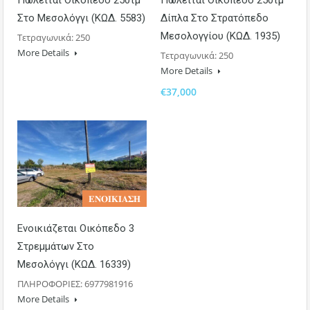
Στο Μεσολόγγι (ΚΩΔ. 5583)
Δίπλα Στο Στρατόπεδο
Μεσολογγίου (ΚΩΔ. 1935)
Τετραγωνικά: 250
More Details
Τετραγωνικά: 250
More Details
€37,000
𝚬𝚴𝚶𝚰𝚱𝚰𝚨𝚺𝚮
Ενοικιάζεται Οικόπεδο 3
Στρεμμάτων Στο
Μεσολόγγι (ΚΩΔ. 16339)
ΠΛΗΡΟΦΟΡΙΕΣ: 6977981916
More Details