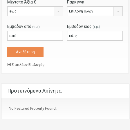
Μέγιστη Άξία €
Πάρκινγκ
εώς
Επιλογή όλων
Εμβαδόν από
Εμβαδόν έως
(τ.μ.)
(τ.μ.)
Επιπλέον Επιλογές
Προτεινόμενα Ακίνητα
No Featured Property Found!