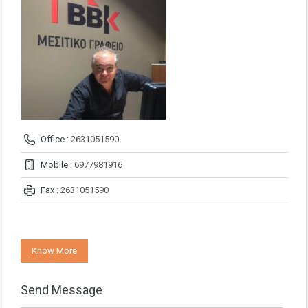
Office :
2631051590
Mobile :
6977981916
Fax :
2631051590
Know More
Send Message