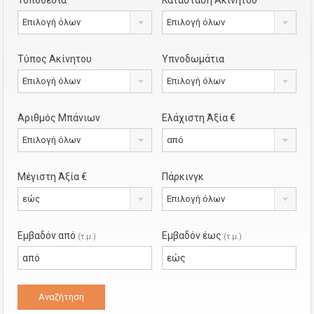
Επιλογή όλων
Επιλογή όλων
Τύπος Ακίνητου
Υπνοδωμάτια
Επιλογή όλων
Επιλογή όλων
Αριθμός Μπάνιων
Ελάχιστη Άξία €
Επιλογή όλων
από
Μέγιστη Άξία €
Πάρκινγκ
εώς
Επιλογή όλων
Εμβαδόν από
Εμβαδόν έως
(τ.μ.)
(τ.μ.)