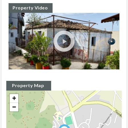
Property Video
Property Map
+
−