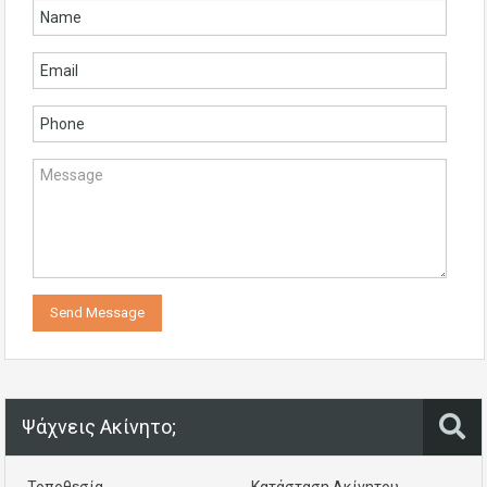
Ψάχνεις Ακίνητο;
Τοποθεσία
Κατάσταση Ακίνητου