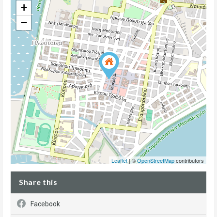
+
−
Leaflet
| ©
OpenStreetMap
contributors
Share this
Facebook