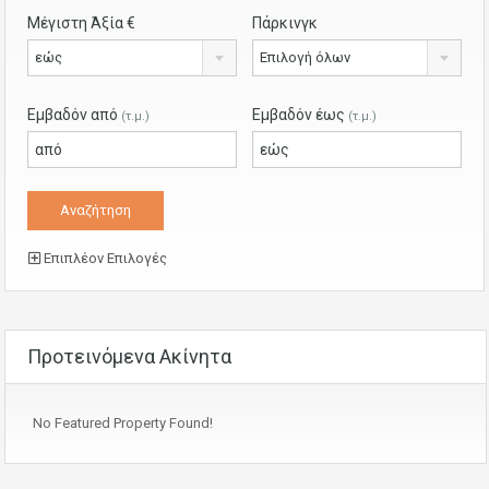
Μέγιστη Άξία €
Πάρκινγκ
εώς
Επιλογή όλων
Εμβαδόν από
Εμβαδόν έως
(τ.μ.)
(τ.μ.)
Επιπλέον Επιλογές
Προτεινόμενα Ακίνητα
No Featured Property Found!