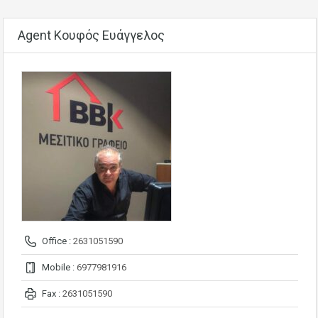
Agent Κουφός Ευάγγελος
Office :
2631051590
Mobile :
6977981916
Fax :
2631051590