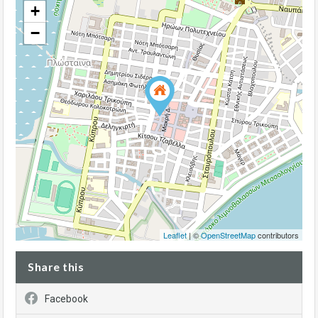
+
−
Leaflet
| ©
OpenStreetMap
contributors
Share this
Facebook