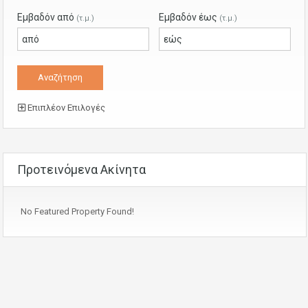
Εμβαδόν από
Εμβαδόν έως
(τ.μ.)
(τ.μ.)
Επιπλέον Επιλογές
Προτεινόμενα Ακίνητα
No Featured Property Found!