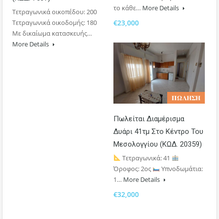
το κάθε…
More Details
Τετραγωνικά οικοπέδου: 200
Τετραγωνικά οικοδομής: 180
€23,000
Με δικαίωμα κατασκευής…
More Details
𝚷𝛀𝚲𝚮𝚺𝚮
Πωλείται Διαμέρισμα
Δυάρι 41τμ Στο Κέντρο Του
Μεσολογγίου (ΚΩΔ. 20359)
Τετραγωνικά: 41
Όροφος: 2ος
Υπνοδωμάτια:
1…
More Details
€32,000