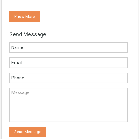
Know More
Send Message