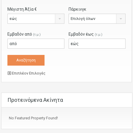
Μέγιστη Άξία €
Πάρκινγκ
εώς
Επιλογή όλων
Εμβαδόν από
Εμβαδόν έως
(τ.μ.)
(τ.μ.)
Επιπλέον Επιλογές
Προτεινόμενα Ακίνητα
No Featured Property Found!