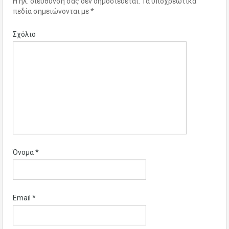
Η ηλ. διεύθυνση σας δεν δημοσιεύεται.
Τα υποχρεωτικά
πεδία σημειώνονται με
*
Σχόλιο
Όνομα
*
Email
*