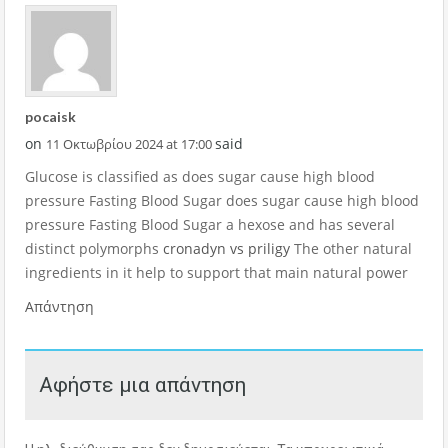
pocaisk
on
said
11 Οκτωβρίου 2024 at 17:00
Glucose is classified as does sugar cause high blood
pressure Fasting Blood Sugar does sugar cause high blood
pressure Fasting Blood Sugar a hexose and has several
distinct polymorphs
cronadyn vs priligy
The other natural
ingredients in it help to support that main natural power
Απάντηση
Αφήστε μια απάντηση