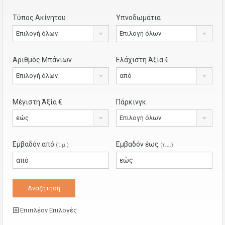
Τύπος Ακίνητου
Υπνοδωμάτια
Επιλογή όλων
Επιλογή όλων
Αριθμός Μπάνιων
Ελάχιστη Άξία €
Επιλογή όλων
από
Μέγιστη Άξία €
Πάρκινγκ
εώς
Επιλογή όλων
Εμβαδόν από
Εμβαδόν έως
(τ.μ.)
(τ.μ.)
Επιπλέον Επιλογές