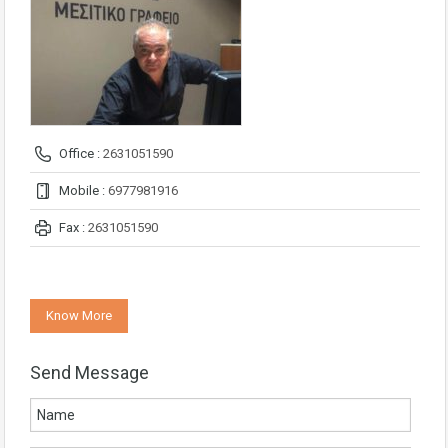
Office :
2631051590
Mobile :
6977981916
Fax :
2631051590
Know More
Send Message