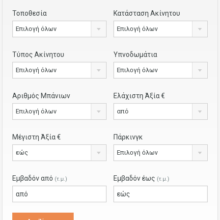
Τοποθεσία
Κατάσταση Ακίνητου
Επιλογή όλων
Επιλογή όλων
Τύπος Ακίνητου
Υπνοδωμάτια
Επιλογή όλων
Επιλογή όλων
Αριθμός Μπάνιων
Ελάχιστη Άξία €
Επιλογή όλων
από
Μέγιστη Άξία €
Πάρκινγκ
εώς
Επιλογή όλων
Εμβαδόν από
Εμβαδόν έως
(τ.μ.)
(τ.μ.)