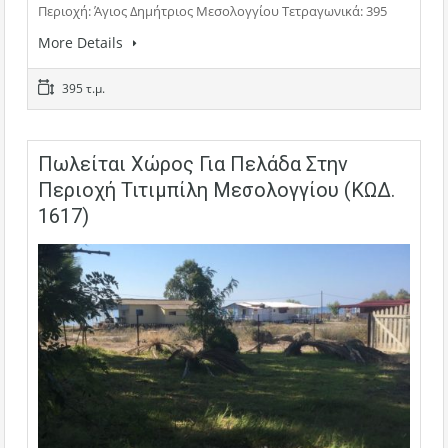
Περιοχή: Άγιος Δημήτριος Μεσολογγίου Τετραγωνικά: 395
More Details
395 τ.μ.
Πωλείται Χώρος Για Πελάδα Στην
Περιοχή Τιτιμπίλη Μεσολογγίου (ΚΩΔ.
1617)