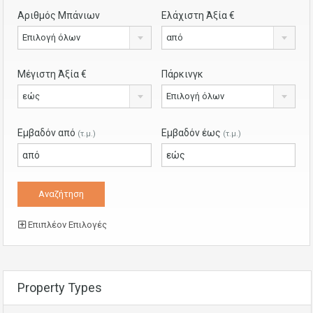
Αριθμός Μπάνιων
Ελάχιστη Άξία €
Επιλογή όλων
από
Μέγιστη Άξία €
Πάρκινγκ
εώς
Επιλογή όλων
Εμβαδόν από
Εμβαδόν έως
(τ.μ.)
(τ.μ.)
Επιπλέον Επιλογές
Property Types