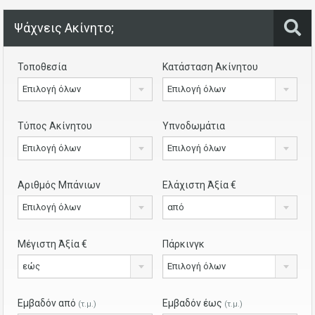
Ψάχνεις Ακίνητο;
Τοποθεσία
Κατάσταση Ακίνητου
Επιλογή όλων
Επιλογή όλων
Τύπος Ακίνητου
Υπνοδωμάτια
Επιλογή όλων
Επιλογή όλων
Αριθμός Μπάνιων
Ελάχιστη Άξία €
Επιλογή όλων
από
Μέγιστη Άξία €
Πάρκινγκ
εώς
Επιλογή όλων
Εμβαδόν από
Εμβαδόν έως
(τ.μ.)
(τ.μ.)