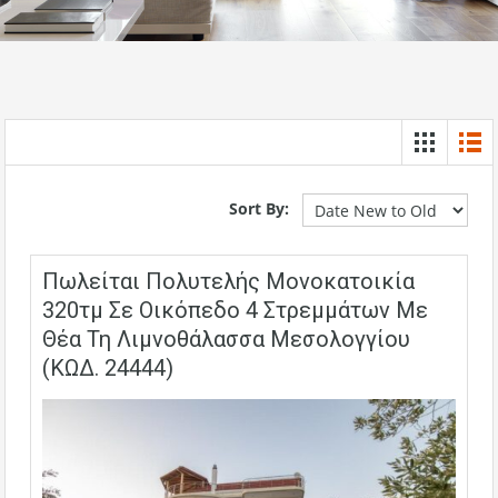
Sort By:
Πωλείται Πολυτελής Μονοκατοικία
320τμ Σε Οικόπεδο 4 Στρεμμάτων Με
Θέα Τη Λιμνοθάλασσα Μεσολογγίου
(ΚΩΔ. 24444)