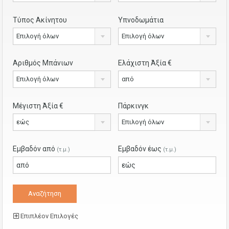
Τύπος Ακίνητου
Υπνοδωμάτια
Επιλογή όλων
Επιλογή όλων
Αριθμός Μπάνιων
Ελάχιστη Άξία €
Επιλογή όλων
από
Μέγιστη Άξία €
Πάρκινγκ
εώς
Επιλογή όλων
Εμβαδόν από
Εμβαδόν έως
(τ.μ.)
(τ.μ.)
Επιπλέον Επιλογές