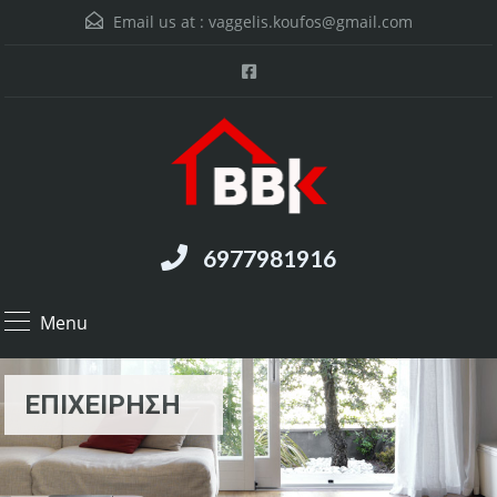
Email us at :
vaggelis.koufos@gmail.com
6977981916
Menu
ΕΠΙΧΕΙΡΗΣΗ